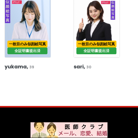
一枚目のみ似顔絵写真
一枚目のみ似顔絵写真
全証明書提出済
全証明書提出済
yukama,
sari,
39
30