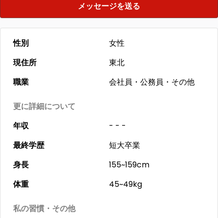
メッセージを送る
性別
女性
現住所
東北
職業
会社員・公務員・その他
更に詳細について
年収
- - -
最終学歴
短大卒業
身長
155~159cm
体重
45~49kg
私の習慣・その他