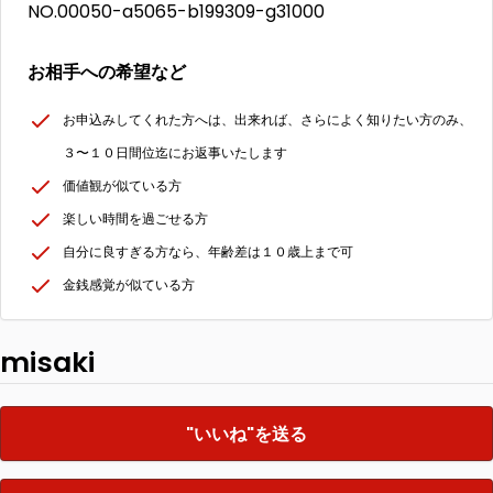
NO.00050-a5065-b199309-g31000
お相手への希望など
お申込みしてくれた方へは、出来れば、さらによく知りたい方のみ、
３〜１０日間位迄にお返事いたします
価値観が似ている方
楽しい時間を過ごせる方
自分に良すぎる方なら、年齢差は１０歳上まで可
金銭感覚が似ている方
misaki
"いいね"を送る