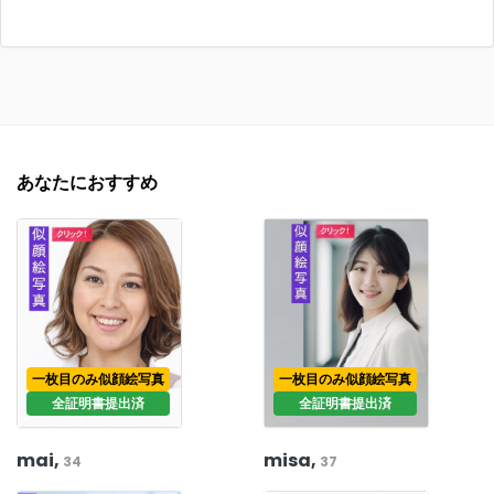
あなたにおすすめ
一枚目のみ似顔絵写真
一枚目のみ似顔絵写真
全証明書提出済
全証明書提出済
mai,
misa,
34
37