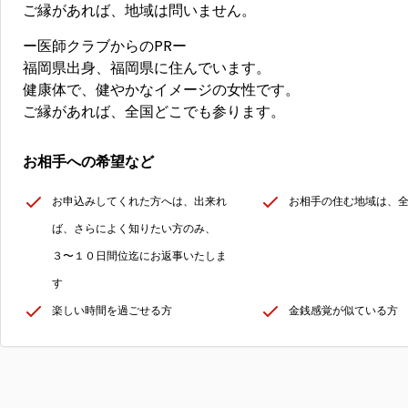
ご縁があれば、地域は問いません。
ー医師クラブからのPRー
福岡県出身、福岡県に住んでいます。
健康体で、健やかなイメージの女性です。
ご縁があれば、全国どこでも参ります。
お相手への希望など
お申込みしてくれた方へは、出来れ
お相手の住む地域は、
ば、さらによく知りたい方のみ、
３〜１０日間位迄にお返事いたしま
す
楽しい時間を過ごせる方
金銭感覚が似ている方