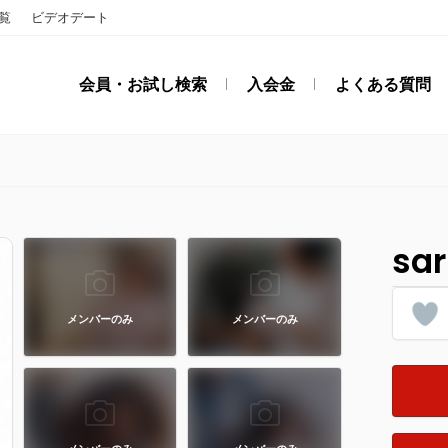
覧
ビデオデート
会員・お試し検索
入会金
よくある質問
sar
メンバーのみ
メンバーのみ