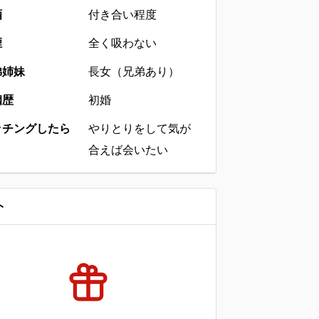
酒
付き合い程度
煙
全く吸わない
弟姉妹
長女（兄弟あり）
姻歴
初婚
ッチングしたら
やりとりをして気が
合えば会いたい
ト