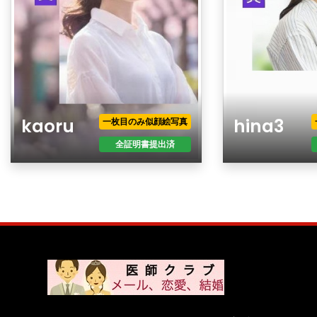
kaoru
hina3
一枚目のみ似顔絵写真
全証明書提出済
年齢
年齢
性別
性別
現住所
現住所
職業
職業
年収
年収
最終学歴
最終学歴
身長
身長