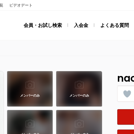
覧
ビデオデート
会員・お試し検索
入会金
よくある質問
na
メンバーのみ
メンバーのみ