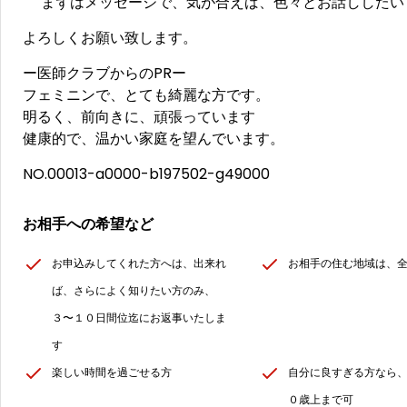
まずはメッセージで、気が合えば、色々とお話しした
よろしくお願い致します。
ー医師クラブからのPRー
フェミニンで、とても綺麗な方です。
明るく、前向きに、頑張っています
健康的で、温かい家庭を望んでいます。
NO.00013-a0000-b197502-g49000
お相手への希望など
お申込みしてくれた方へは、出来れ
お相手の住む地域は、
ば、さらによく知りたい方のみ、
３〜１０日間位迄にお返事いたしま
す
楽しい時間を過ごせる方
自分に良すぎる方なら
０歳上まで可