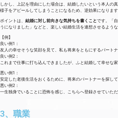
しかし、上記を理由にした場合は、結婚したいという本人の真
様子をアピールしてしまうことになるため、逆効果になります
ポイントは、
結婚に対し前向きな気持ちを書くこと
です。「自
うになりました」などと、楽しい結婚生活を連想させるような
【例】
良い例1：
友人の幸せそうな笑顔を見て、私も将来をともにするパートナ
良い例2：
これまで仕事に打ち込んできましたが、ふと結婚して幸せな家
悪い例1：
安定した老後生活をおくるために、将来のパートナーを探して
悪い例2：
一生独身でいることに恐怖を感じ、こちらへ登録させていただ
3、職業