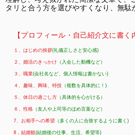
タリと合う方を選びやすくなり、無駄
【プロフィール・自己紹介文に書く
１、はじめの挨拶
(礼儀正しさと安心感)
２、婚活のきっかけ
（入会した動機など）
３、職業
(会社名など、個人情報は書かない)
４、趣味、興味、特技
（複数を具体的に！)
５、休日の過ごし方
（具体的を心がける）
６、性格
（友人や上司等のほめ言葉など）
7、お相手への希望
（多くの人に合致するように書く)
8，結婚観
(結婚後の仕事、生活、希望等)