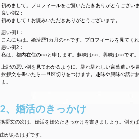
初めまして。プロフィールをご覧いただきありがとうござい
良い例2：
初めまして！お読みいただきありがとうございます。
悪い例1：
こんにちは。婚活歴1カ月の○○です。プロフィールを見てく
悪い例2：
私は、都内在住の○○と申します。趣味は○○、興味は○○です。
上記の悪い例を見てわかるように、馴れ馴れしい言葉遣いや冒
挨拶文を書いたら一旦区切りをつけます。趣味や興味の話に
よ。
2、婚活のきっかけ
挨拶文の次は、婚活を始めたきっかけを書きましょう。例えば
由があるはずです。