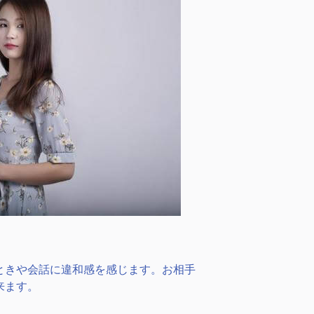
ときや会話に違和感を感じます。お相手
来ます。