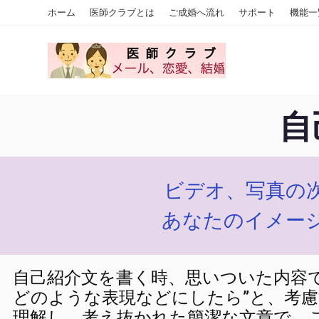
ホーム
医師クラブとは
ご成婚へ流れ
サポート
機能一
自
ビデオ、写真の
あなたのイメー
自己紹介文を書く時、思いついた内容
どのような表現などにしたら”と、考
理解し、考え抜かれた簡潔な文章で、