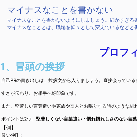
マイナスなことを書かない
マイナスなことを書かないようにしましょう。細かすぎる
マイナスなこととは、職場を転々として変えているなどと
プロフ
1、冒頭の挨拶
自己PRの書き出しは、挨拶文から入りましょう。直接会ってい
すさが伝わり、お相手へ好印象です。
また、堅苦しい言葉遣いや家族や友人とお喋りする時のような馴
ポイントは2つ。
堅苦しくない言葉遣い・慣れ慣れしさのない言葉
【例】
良い例1：