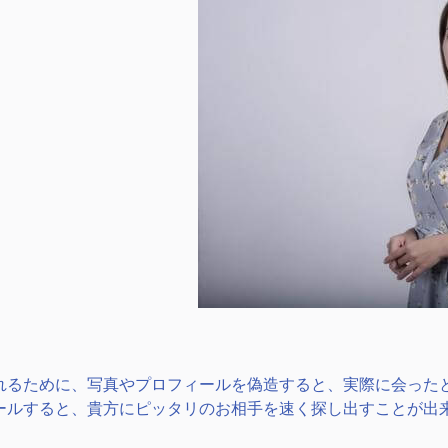
れるために、写真やプロフィールを偽造すると、実際に会った
ールすると、貴方にピッタリのお相手を速く探し出すことが出