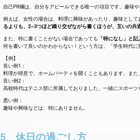
自己PR欄は、自分をアピールできる唯一の項目です。趣味
例えば、女性の場合は、料理に興味があったり、趣味として
るよりも、2~3つほど織り交ぜながら書くほうが、互いの共
また、特に書くことがない場合であっても
「特になし」と記
何を書いて良いのかわからない！という方は、「学生時代に
【例】
良い例1：
料理が得意で、ホームパーティを開くこともあります。また
良い例2：
高校時代はテニス部に所属しておりました。一緒にスポーツ
悪い例：
趣味や興味などは、特にありません。
5、休日の過ごし方