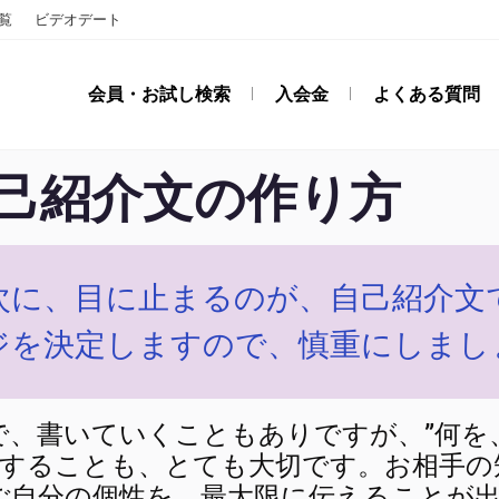
覧
ビデオデート
会員・お試し検索
入会金
よくある質問
己紹介文の作り方
次に、目に止まるのが、自己紹介文
ジを決定しますので、慎重にしまし
で、書いていくこともありですが、”何を
慮することも、とても大切です。お相手の
ご自分の個性を、最大限に伝えることが