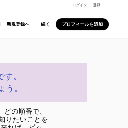
ログイン
登録
新規登録へ
続く
プロフィールを追加
です。
ょう。
、どの順番で、
知りたいことを
出来れば、ピッ