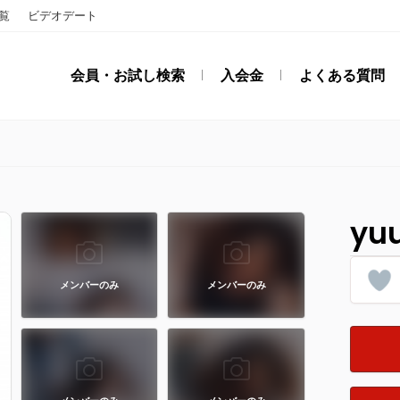
覧
ビデオデート
会員・お試し検索
入会金
よくある質問
yu
メンバーのみ
メンバーのみ