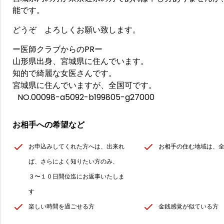
能です。
どうぞ よろしくお願い致します。
ー医師クラブからのPRー
山形県出身、宮城県に住んでいます。
知的で綺麗な女医さんです。
宮城県に住んでいますが、全国可です。
NO.00098-a5092-b199805-g27000
お相手への希望など
お申込みしてくれた方へは、出来れ
お相手の住む地域は、
ば、さらによく知りたい方のみ、
３〜１０日間位迄にお返事いたしま
す
楽しい時間を過ごせる方
金銭感覚が似ている方