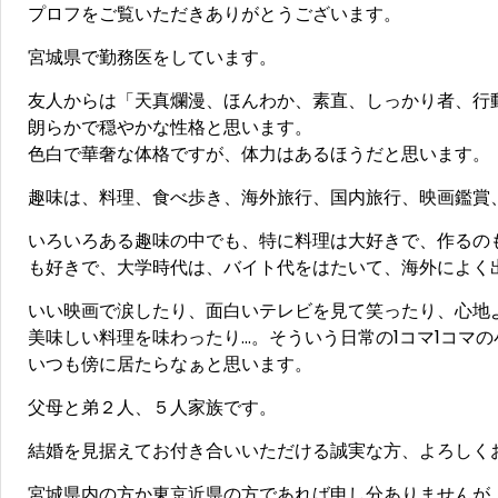
プロフをご覧いただきありがとうございます。
宮城県で勤務医をしています。
友人からは「天真爛漫、ほんわか、素直、しっかり者、行
朗らかで穏やかな性格と思います。
色白で華奢な体格ですが、体力はあるほうだと思います。
趣味は、料理、食べ歩き、海外旅行、国内旅行、映画鑑賞
いろいろある趣味の中でも、特に料理は大好きで、作るの
も好きで、大学時代は、バイト代をはたいて、海外によく
いい映画で涙したり、面白いテレビを見て笑ったり、心地
美味しい料理を味わったり…。そういう日常の1コマ1コマ
いつも傍に居たらなぁと思います。
父母と弟２人、５人家族です。
結婚を見据えてお付き合いいただける誠実な方、よろしく
宮城県内の方か東京近県の方であれば申し分ありませんが