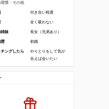
の習慣・その他
酒
付き合い程度
煙
全く吸わない
弟姉妹
長女（兄弟あり）
姻歴
初婚
ッチングしたら
やりとりをして気が
合えば会いたい
ト