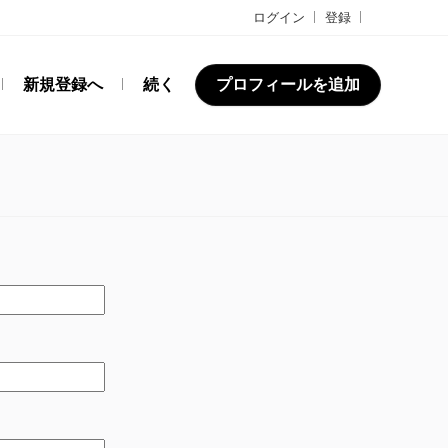
ログイン
登録
新規登録へ
続く
プロフィールを追加