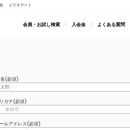
覧
ビデオデート
会員・お試し検索
入会金
よくある質問
氏名(必須)
リガナ(必須)
ールアドレス(必須)