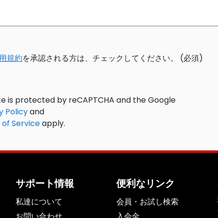
用規約
を承認される方は、チェックしてください。 (必須)
ite is protected by reCAPTCHA and the Google
y Policy
and
of Service
apply.
サポート情報
便利なリンク
私達について
会員・お試し検索
お問い合わせ
入会金