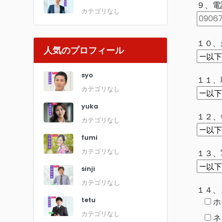
９、電
カテゴリなし
１０、
人気のプロフィール
syo
１１、
カテゴリなし
yuka
１２、
カテゴリなし
fumi
カテゴリなし
１３、
sinji
カテゴリなし
１４、
tetu
ホ
カテゴリなし
ネ