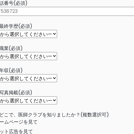
話番号(必須)
最終学歴(必須)
職業(必須)
年収(必須)
写真掲載(必須)
どこで、医師クラブを知りましたか？(複数選択可)
ームページを見て
ット広告を見て