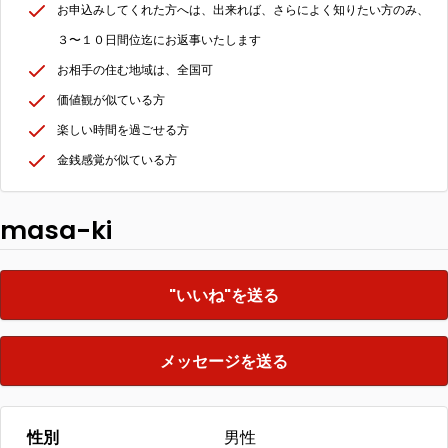
お申込みしてくれた方へは、出来れば、さらによく知りたい方のみ、
３〜１０日間位迄にお返事いたします
お相手の住む地域は、全国可
価値観が似ている方
楽しい時間を過ごせる方
金銭感覚が似ている方
masa-ki
"いいね"を送る
メッセージを送る
性別
男性