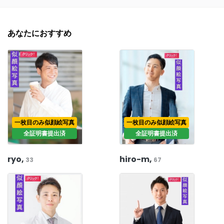
あなたにおすすめ
一枚目のみ似顔絵写真
一枚目のみ似顔絵写真
全証明書提出済
全証明書提出済
ryo,
hiro-m,
33
67