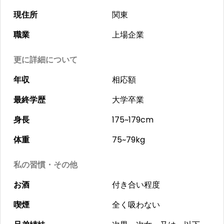
現住所
関東
職業
上場企業
更に詳細について
年収
相応額
最終学歴
大学卒業
身長
175~179cm
体重
75~79kg
私の習慣・その他
お酒
付き合い程度
喫煙
全く吸わない