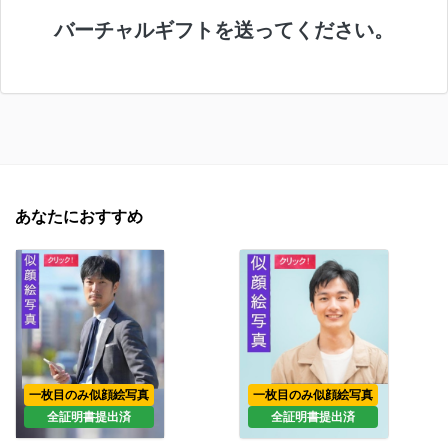
バーチャルギフトを送ってください。
あなたにおすすめ
一枚目のみ似顔絵写真
一枚目のみ似顔絵写真
全証明書提出済
全証明書提出済