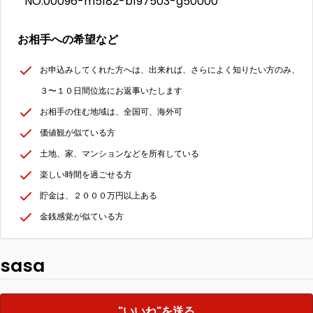
NO.00096-m5182-b197503-g50000
お相手への希望など
お申込みしてくれた方へは、出来れば、さらによく知りたい方のみ、
３〜１０日間位迄にお返事いたします
お相手の住む地域は、全国可、海外可
価値観が似ている方
土地、家、マンションなどを所有している
楽しい時間を過ごせる方
貯金は、２０００万円以上ある
金銭感覚が似ている方
sasa
"いいね"を送る