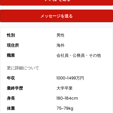
メッセージを送る
性別
男性
現住所
海外
職業
会社員・公務員・その他
更に詳細について
年収
1000~1499万円
最終学歴
大学卒業
身長
180~184cm
体重
75~79kg