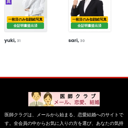
一枚目のみ似顔絵写真
一枚目のみ似顔絵写真
全証明書提出済
全証明書提出済
yuki,
sari,
31
30
医師クラグは、メールから始まる、恋愛結婚へのサイトで
す。全会員の中からお気に入りの方を選び、あなたの気持