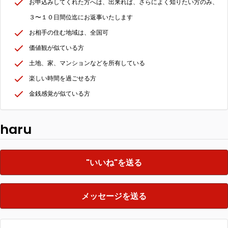
お申込みしてくれた方へは、出来れば、さらによく知りたい方のみ、
３〜１０日間位迄にお返事いたします
お相手の住む地域は、全国可
価値観が似ている方
土地、家、マンションなどを所有している
楽しい時間を過ごせる方
金銭感覚が似ている方
haru
"いいね"を送る
メッセージを送る