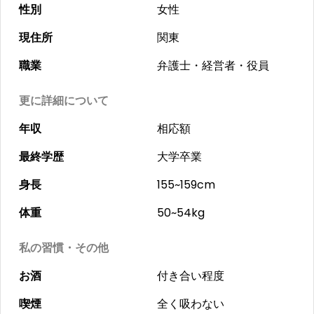
性別
女性
現住所
関東
職業
弁護士・経営者・役員
更に詳細について
年収
相応額
最終学歴
大学卒業
身長
155~159cm
体重
50~54kg
私の習慣・その他
お酒
付き合い程度
喫煙
全く吸わない