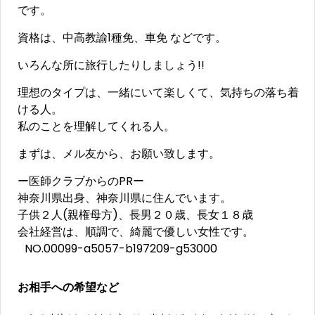
です。
資格は、中高教諭1種免、車免 などです。
いろんな所に旅行したりしましょう!!
理想のタイプは、一緒にいて楽しくて、気持ちの落ち着
ける人。
私のことを理解してくれる人。
まずは、メル友から、お願い致します。
ー医師クラブからのPRー
神奈川県出身、神奈川県に住んでいます。
子供２人(親権母方)、長男２０歳、長女１８歳
会社経営は、順調で、綺麗で優しい女性です。
NO.00099-a5057-b197209-g53000
お相手への希望など