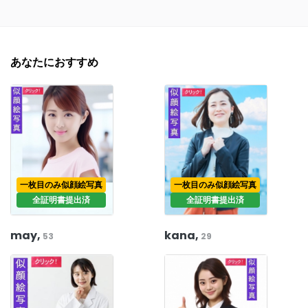
あなたにおすすめ
一枚目のみ似顔絵写真
一枚目のみ似顔絵写真
全証明書提出済
全証明書提出済
may,
kana,
53
29