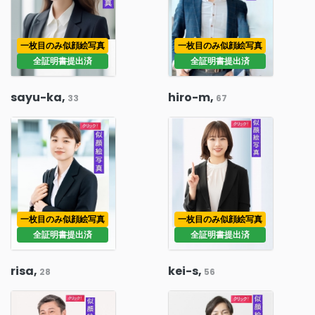
一枚目のみ似顔絵写真
一枚目のみ似顔絵写真
全証明書提出済
全証明書提出済
sayu-ka,
hiro-m,
33
67
一枚目のみ似顔絵写真
一枚目のみ似顔絵写真
全証明書提出済
全証明書提出済
risa,
kei-s,
28
56