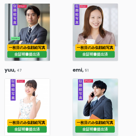
一枚目のみ似顔絵写真
一枚目のみ似顔絵写真
全証明書提出済
全証明書提出済
yuu,
emi,
47
51
一枚目のみ似顔絵写真
一枚目のみ似顔絵写真
全証明書提出済
全証明書提出済