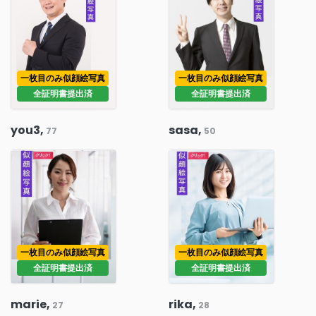
一枚目のみ似顔絵写真
一枚目のみ似顔絵写真
全証明書提出済
全証明書提出済
you3,
sasa,
77
50
一枚目のみ似顔絵写真
一枚目のみ似顔絵写真
全証明書提出済
全証明書提出済
marie,
rika,
27
28