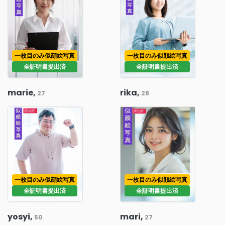
一枚目のみ似顔絵写真
一枚目のみ似顔絵写真
全証明書提出済
全証明書提出済
marie,
rika,
27
28
一枚目のみ似顔絵写真
一枚目のみ似顔絵写真
全証明書提出済
全証明書提出済
yosyi,
mari,
50
27