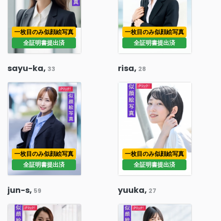
一枚目のみ似顔絵写真
一枚目のみ似顔絵写真
全証明書提出済
全証明書提出済
sayu-ka,
risa,
33
28
一枚目のみ似顔絵写真
一枚目のみ似顔絵写真
全証明書提出済
全証明書提出済
jun-s,
yuuka,
59
27