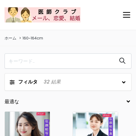
ホーム
160~164cm
フィルタ
32
結果