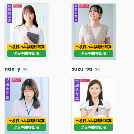
一枚目のみ似顔絵写真
一枚目のみ似顔絵写真
全証明書提出済
全証明書提出済
nao-y,
suzu-sa,
30
30
一枚目のみ似顔絵写真
一枚目のみ似顔絵写真
全証明書提出済
全証明書提出済