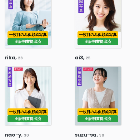
一枚目のみ似顔絵写真
一枚目のみ似顔絵写真
全証明書提出済
全証明書提出済
rika,
ai3,
28
25
一枚目のみ似顔絵写真
一枚目のみ似顔絵写真
全証明書提出済
全証明書提出済
nao-y,
suzu-sa,
30
30