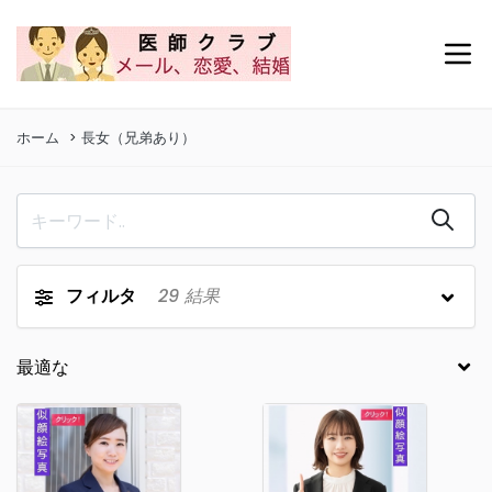
ホーム
長女（兄弟あり）
フィルタ
29
結果