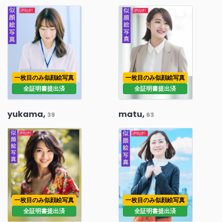
一枚目のみ似顔絵写真
一枚目のみ似顔絵写真
全証明書提出済
全証明書提出済
yukama,
matu,
39
63
一枚目のみ似顔絵写真
一枚目のみ似顔絵写真
全証明書提出済
全証明書提出済