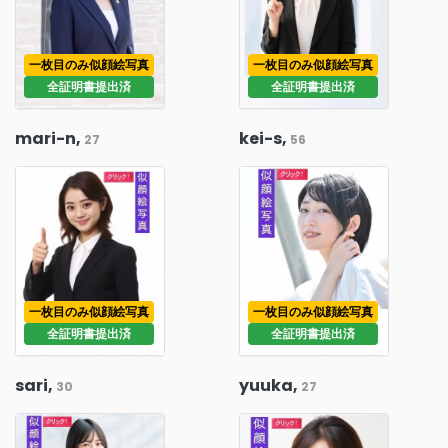
一枚目のみ似顔絵写真
一枚目のみ似顔絵写真
全証明書提出済
全証明書提出済
mari-n,
kei-s,
27
56
一枚目のみ似顔絵写真
一枚目のみ似顔絵写真
全証明書提出済
全証明書提出済
sari,
yuuka,
30
27