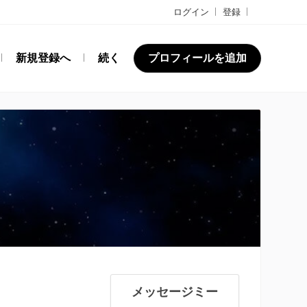
ログイン
登録
新規登録へ
続く
プロフィールを追加
メッセージミー