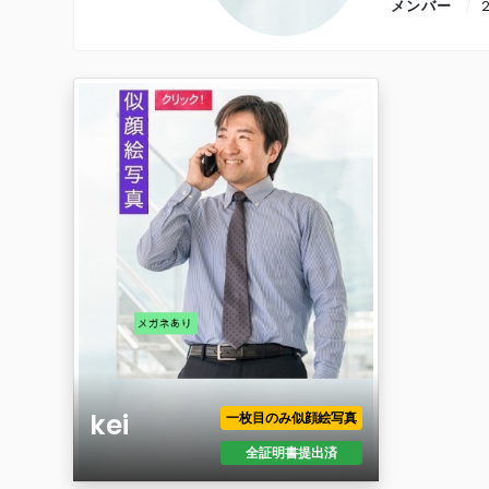
メンバー
kei
一枚目のみ似顔絵写真
全証明書提出済