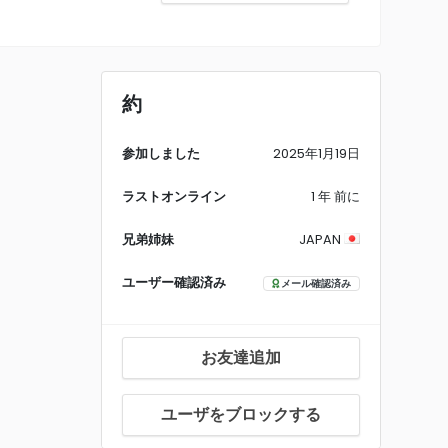
約
参加しました
2025年1月19日
ラストオンライン
1 年 前に
兄弟姉妹
JAPAN
ユーザー確認済み
メール確認済み
お友達追加
ユーザをブロックする