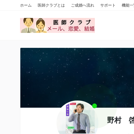
ホーム
医師クラブとは
ご成婚へ流れ
サポート
機能一
野村 