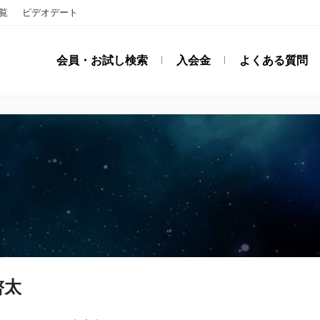
覧
ビデオデート
会員・お試し検索
入会金
よくある質問
啓太